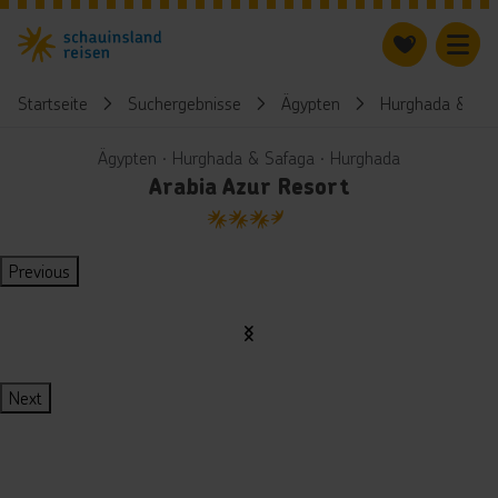
Startseite
Suchergebnisse
Ägypten
Hurghada & Saf
Ägypten ∙ Hurghada & Safaga ∙ Hurghada
Arabia Azur Resort
3.5
Previous
Next