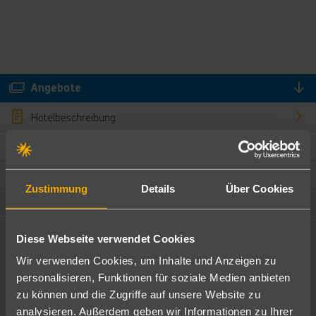
Angebote
Hotelbeschreibung
Hotelmerkmale
Bewertungen
Zustimmung
Details
Über Cookies
Lage und Umgebung
Diese Webseite verwendet Cookies
Angebote filtern
Wir verwenden Cookies, um Inhalte und Anzeigen zu
Ändere die Kriterien nach deinen Wünschen
personalisieren, Funktionen für soziale Medien anbieten
zu können und die Zugriffe auf unsere Website zu
Pauschal
Nur Hotel
analysieren. Außerdem geben wir Informationen zu Ihrer