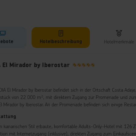
ebote
Hotelbeschreibung
Hotelmerkmale
lbeschreibung
 El Mirador by Iberostar
5
IA El Mirador by Iberostar befindet sich in der Ortschaft Costa Adeje
stück von 22 000 m², mit direktem Zugang zur Promenade und zum 
El Mirador by Iberostar. An der Promenade befinden sich einige Rest
tattung
m kanarischen Stil erbaute, komfortable Adults-Only-Hotel mit 126 
tion mit Internetzugang (inklusive), direkten Zugang zum Einkaufscent