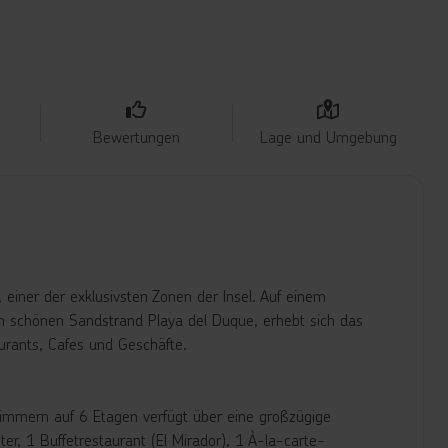
Bewertungen
Lage und Umgebung
, einer der exklusivsten Zonen der Insel. Auf einem
schönen Sandstrand Playa del Duque, erhebt sich das
aurants, Cafes und Geschäfte.
Zimmern auf 6 Etagen verfügt über eine großzügige
er, 1 Buffetrestaurant (El Mirador), 1 À-la-carte-