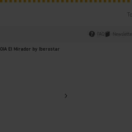
T
FAQ
Newslette
OIA El Mirador by Iberostar