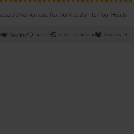
ubsziele
Marken und Partner
Kreuzfahrten
Top-Hotels
r
Kontakt
mein-schauinsland
Gewinnspiel
Favoriten