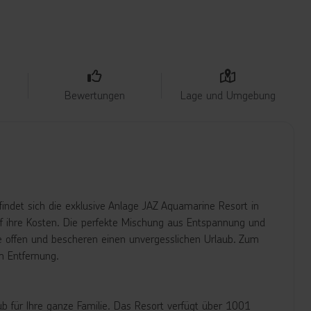
Bewertungen
Lage und Umgebung
indet sich die exklusive Anlage JAZ Aquamarine Resort in
 ihre Kosten. Die perfekte Mischung aus Entspannung und
 offen und bescheren einen unvergesslichen Urlaub. Zum
m Entfernung.
b für Ihre ganze Familie. Das Resort verfügt über 1001