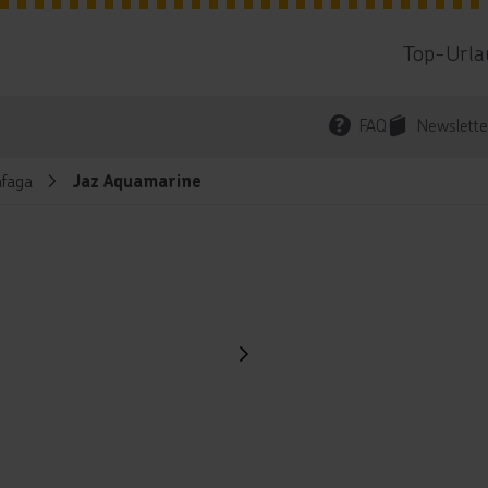
Top-Urla
FAQ
Newslette
faga
Jaz Aquamarine