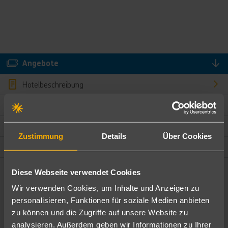
Angebote
Hotelbeschreibung
Hotelmerkmale
Bewertungen
Zustimmung
Details
Über Cookies
Lage und Umgebung
Diese Webseite verwendet Cookies
Angebote filtern
Wir verwenden Cookies, um Inhalte und Anzeigen zu
Ändere die Kriterien nach deinen Wünschen
personalisieren, Funktionen für soziale Medien anbieten
zu können und die Zugriffe auf unsere Website zu
Pauschal
Nur Hotel
analysieren. Außerdem geben wir Informationen zu Ihrer