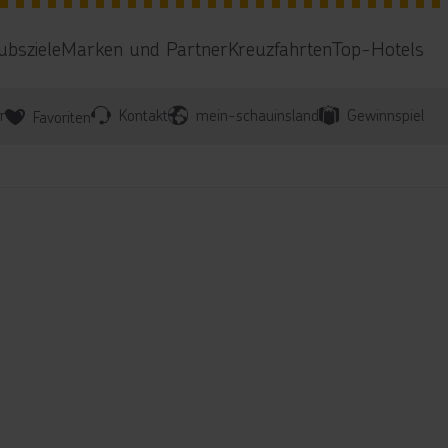
ubsziele
Marken und Partner
Kreuzfahrten
Top-Hotels
r
Kontakt
mein-schauinsland
Gewinnspiel
Favoriten