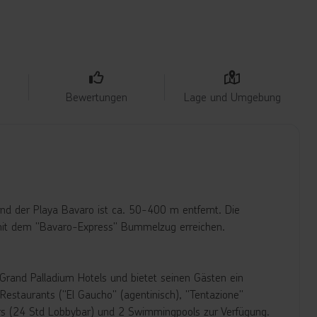
Bewertungen
Lage und Umgebung
and der Playa Bavaro ist ca. 50-400 m entfernt. Die
mit dem "Bavaro-Express" Bummelzug erreichen.
Grand Palladium Hotels und bietet seinen Gästen ein
estaurants ("El Gaucho" (agentinisch), "Tentazione"
Bars (24 Std Lobbybar) und 2 Swimmingpools zur Verfügung.