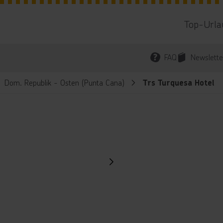
Top-Urla
FAQ
Newslette
Dom. Republik - Osten (Punta Cana)
Trs Turquesa Hotel