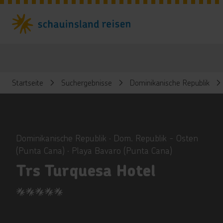
Startseite
Suchergebnisse
Dominikanische Republik
ious
Dominikanische Republik ∙ Dom. Republik - Osten
(Punta Cana) ∙ Playa Bavaro (Punta Cana)
Trs Turquesa Hotel
5