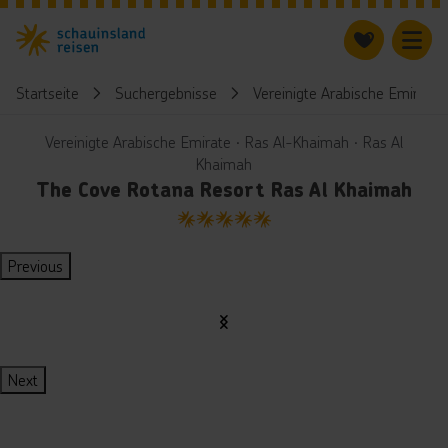
Startseite
Suchergebnisse
Vereinigte Arabische Emirate
Vereinigte Arabische Emirate ∙ Ras Al-Khaimah ∙ Ras Al
Khaimah
The Cove Rotana Resort Ras Al Khaimah
5
Previous
Next