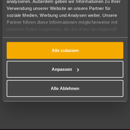
analysieren. Außerdem geben wir Informationen zu Ihrer
Pauschal
Nur Hotel
Verwendung unserer Website an unsere Partner für
soziale Medien, Werbung und Analysen weiter. Unsere
Abflughafen
Partner führen diese Informationen möglicherweise mit
Alle Abflughäfen
weiteren Daten zusammen, die Sie ihnen bereitgestellt
haben oder die sie im Rahmen Ihrer Nutzung der Dienste
Reisezeitraum
12.08.26
–
10.08.27
7-21 Nächte
gesammelt haben.
Alle zulassen
Reisende
2 Erwachsene
Keine Kinder
Anpassen
Mehr Filter anzeigen
Alle Ablehnen