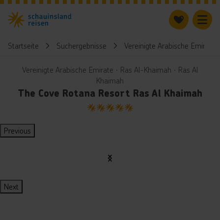
Startseite
Suchergebnisse
Vereinigte Arabische Emirate
Vereinigte Arabische Emirate ∙ Ras Al-Khaimah ∙ Ras Al
Khaimah
The Cove Rotana Resort Ras Al Khaimah
5
Previous
Next