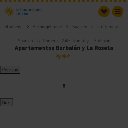
Startseite
Suchergebnisse
Spanien
La Gomera
Spanien ∙ La Gomera ∙ Valle Gran Rey - Borbolan
Apartamentos Borbalán y La Roseta
2.5
Previous
Next