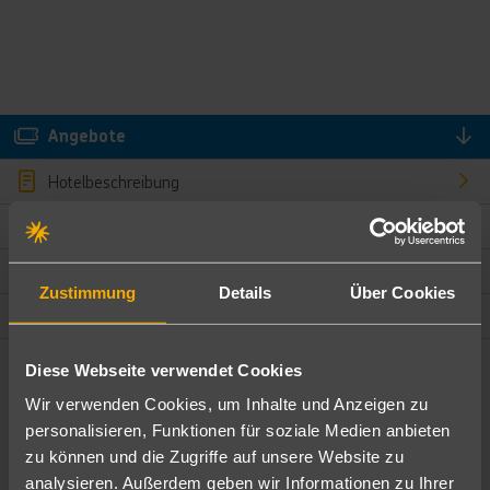
Angebote
Hotelbeschreibung
Hotelmerkmale
Bewertungen
Zustimmung
Details
Über Cookies
Lage und Umgebung
Diese Webseite verwendet Cookies
Angebote filtern
Wir verwenden Cookies, um Inhalte und Anzeigen zu
Ändere die Kriterien nach deinen Wünschen
personalisieren, Funktionen für soziale Medien anbieten
zu können und die Zugriffe auf unsere Website zu
Pauschal
Nur Hotel
analysieren. Außerdem geben wir Informationen zu Ihrer