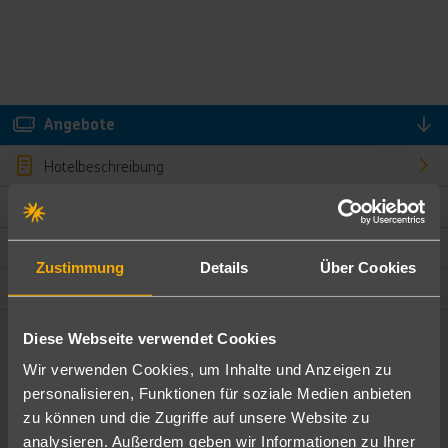
Angebote
Hotelbeschreibung
Hotelmerkmale
Bewertungen
Zustimmung
Details
Über Cookies
Lage und Umgebung
Diese Webseite verwendet Cookies
Angebote filtern
Wir verwenden Cookies, um Inhalte und Anzeigen zu
Ändere die Kriterien nach deinen Wünschen
personalisieren, Funktionen für soziale Medien anbieten
zu können und die Zugriffe auf unsere Website zu
Pauschal
Nur Hotel
analysieren. Außerdem geben wir Informationen zu Ihrer