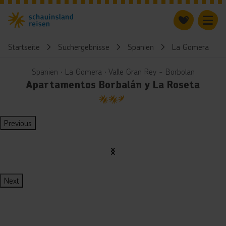
Startseite
Suchergebnisse
Spanien
La Gomera
Spanien ∙ La Gomera ∙ Valle Gran Rey - Borbolan
Apartamentos Borbalán y La Roseta
2.5
Previous
Next