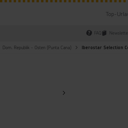
Top-Urla
FAQ
Newslette
Dom. Republik - Osten (Punta Cana)
Iberostar Selection 