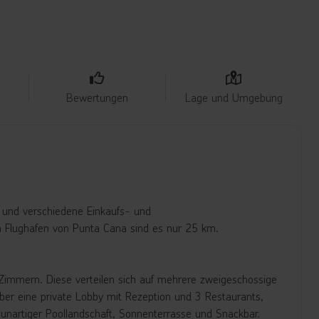
Bewertungen
Lage und Umgebung
s und verschiedene Einkaufs- und
en Flughafen von Punta Cana sind es nur 25 km.
 Zimmern. Diese verteilen sich auf mehrere zweigeschossige
ber eine private Lobby mit Rezeption und 3 Restaurants,
unartiger Poollandschaft, Sonnenterrasse und Snackbar.