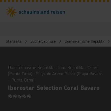
Startseite
Suchergebnisse
Dominikanische Republik
ious
Dominikanische Republik ∙ Dom. Republik - Osten
(Punta Cana) ∙ Playa de Arena Gorda (Playa Bavaro
- Punta Cana)
Iberostar Selection Coral Bavaro
5