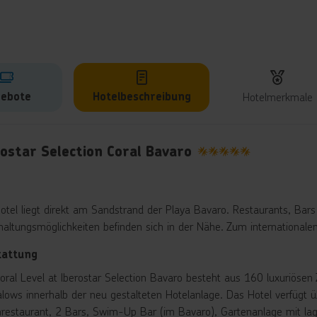
ebote
Hotelbeschreibung
Hotelmerkmale
lbeschreibung
ostar Selection Coral Bavaro
5
otel liegt direkt am Sandstrand der Playa Bavaro. Restaurants, Bar
haltungsmöglichkeiten befinden sich in der Nähe. Zum international
tattung
oral Level at Iberostar Selection Bavaro besteht aus 160 luxuriösen
lows innerhalb der neu gestalteten Hotelanlage. Das Hotel verfügt ü
restaurant, 2 Bars, Swim-Up Bar (im Bavaro), Gartenanlage mit lag