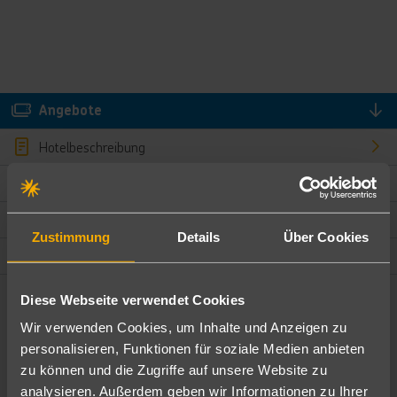
Angebote
Hotelbeschreibung
Hotelmerkmale
Bewertungen
Zustimmung
Details
Über Cookies
Lage und Umgebung
Diese Webseite verwendet Cookies
Angebote filtern
Wir verwenden Cookies, um Inhalte und Anzeigen zu
Ändere die Kriterien nach deinen Wünschen
personalisieren, Funktionen für soziale Medien anbieten
zu können und die Zugriffe auf unsere Website zu
Pauschal
Nur Hotel
analysieren. Außerdem geben wir Informationen zu Ihrer