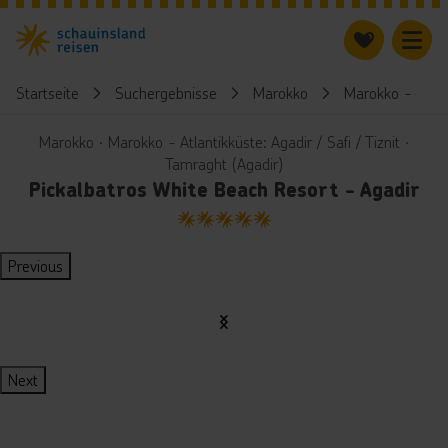
Startseite
Suchergebnisse
Marokko
Marokko - Atlant
Marokko ∙ Marokko - Atlantikküste: Agadir / Safi / Tiznit ∙
Tamraght (Agadir)
Pickalbatros White Beach Resort - Agadir
5
Previous
Next