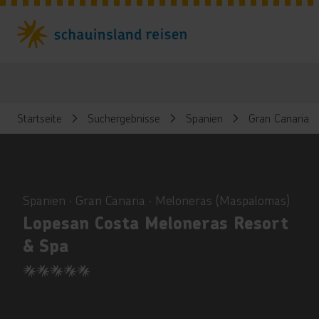
Startseite
Suchergebnisse
Spanien
Gran Canaria
ious
Spanien ∙ Gran Canaria ∙ Meloneras (Maspalomas)
Lopesan Costa Meloneras Resort
& Spa
5