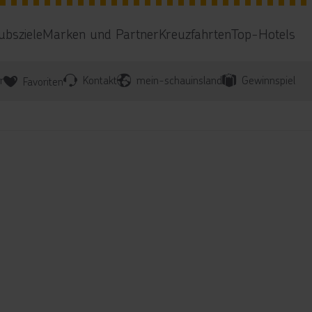
ubsziele
Marken und Partner
Kreuzfahrten
Top-Hotels
r
Kontakt
mein-schauinsland
Gewinnspiel
Favoriten