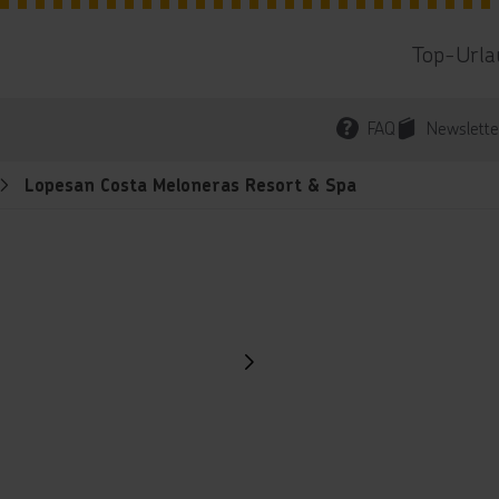
Top-Urla
FAQ
Newslette
Lopesan Costa Meloneras Resort & Spa