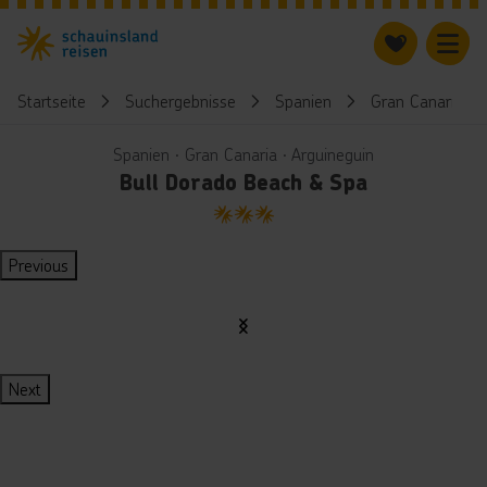
Startseite
Suchergebnisse
Spanien
Gran Canaria
Spanien ∙ Gran Canaria ∙ Arguineguin
Bull Dorado Beach & Spa
3
Previous
Next