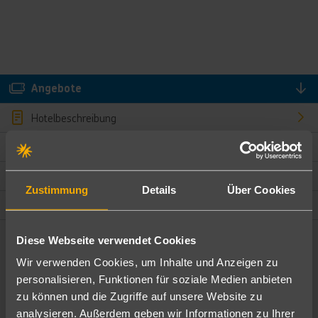
Angebote
Hotelbeschreibung
Hotelmerkmale
Bewertungen
Zustimmung
Details
Über Cookies
Lage und Umgebung
Diese Webseite verwendet Cookies
Angebote filtern
Wir verwenden Cookies, um Inhalte und Anzeigen zu
Ändere die Kriterien nach deinen Wünschen
personalisieren, Funktionen für soziale Medien anbieten
zu können und die Zugriffe auf unsere Website zu
Pauschal
Nur Hotel
analysieren. Außerdem geben wir Informationen zu Ihrer