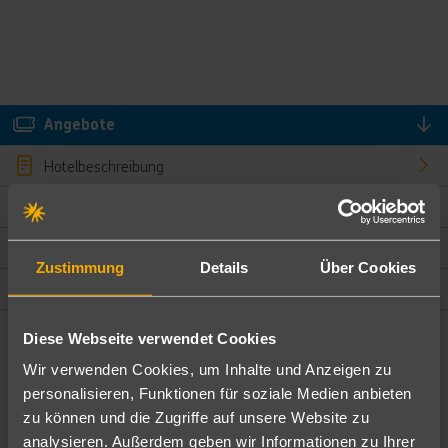
Angebote
Hotelbeschreibung
Hotelmerkmale
Bewertungen
Zustimmung
Details
Über Cookies
Lage und Umgebung
Diese Webseite verwendet Cookies
Angebote filtern
Wir verwenden Cookies, um Inhalte und Anzeigen zu
Ändere die Kriterien nach deinen Wünschen
personalisieren, Funktionen für soziale Medien anbieten
zu können und die Zugriffe auf unsere Website zu
Pauschal
Nur Hotel
analysieren. Außerdem geben wir Informationen zu Ihrer