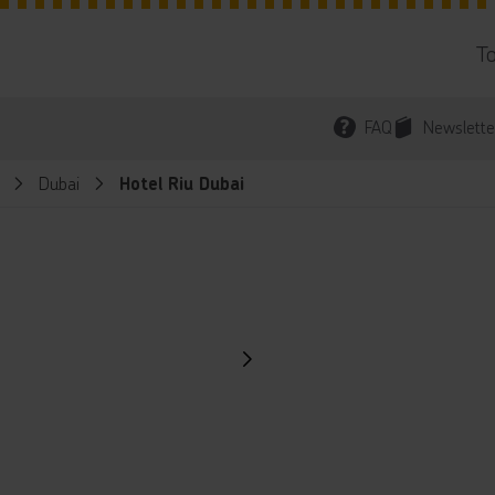
T
FAQ
Newslette
Dubai
Hotel Riu Dubai