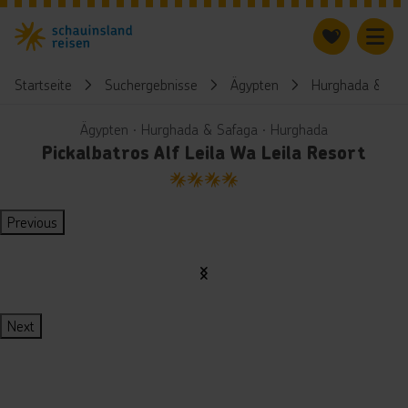
Startseite
Suchergebnisse
Ägypten
Hurghada & Saf
Ägypten ∙ Hurghada & Safaga ∙ Hurghada
Pickalbatros Alf Leila Wa Leila Resort
4
Previous
Next