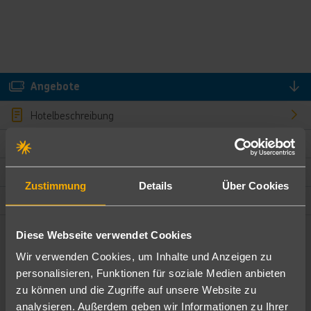
Angebote
Hotelbeschreibung
Hotelmerkmale
Bewertungen
Zustimmung
Details
Über Cookies
Lage und Umgebung
Diese Webseite verwendet Cookies
Angebote filtern
Wir verwenden Cookies, um Inhalte und Anzeigen zu
Ändere die Kriterien nach deinen Wünschen
personalisieren, Funktionen für soziale Medien anbieten
zu können und die Zugriffe auf unsere Website zu
Pauschal
Nur Hotel
analysieren. Außerdem geben wir Informationen zu Ihrer