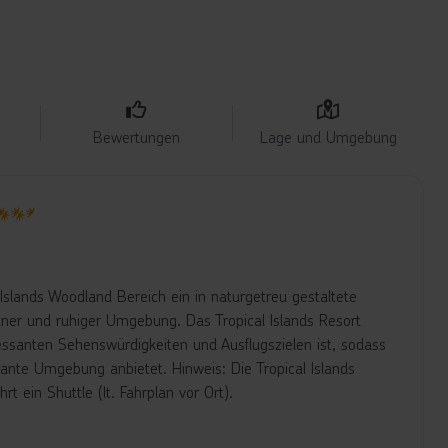
Bewertungen
Lage und Umgebung
5
 Islands Woodland Bereich ein in naturgetreu gestaltete
ner und ruhiger Umgebung. Das Tropical Islands Resort
eressanten Sehenswürdigkeiten und Ausflugszielen ist, sodass
sante Umgebung anbietet. Hinweis: Die Tropical Islands
t ein Shuttle (lt. Fahrplan vor Ort).