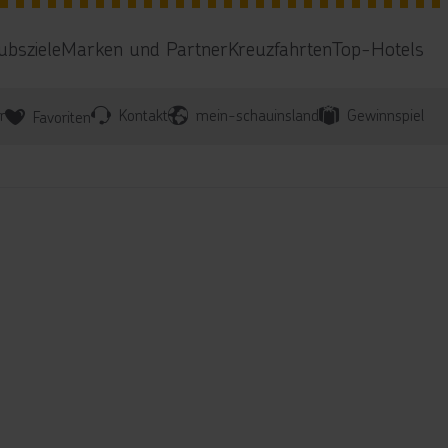
ubsziele
Marken und Partner
Kreuzfahrten
Top-Hotels
r
Kontakt
mein-schauinsland
Gewinnspiel
Favoriten