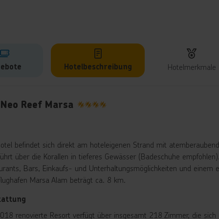
ebote
Hotelbeschreibung
Hotelmerkmale
lbeschreibung
 Neo Reef Marsa
4
otel befindet sich direkt am hoteleigenen Strand mit atemberaubend
führt über die Korallen in tieferes Gewässer (Badeschuhe empfohlen).
urants, Bars, Einkaufs- und Unterhaltungsmöglichkeiten und einem ex
lughafen Marsa Alam beträgt ca. 8 km.
tattung
018 renovierte Resort verfügt über insgesamt 218 Zimmer, die sich 