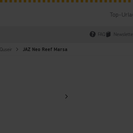
Top-Urla
FAQ
Newslette
Quseir
JAZ Neo Reef Marsa