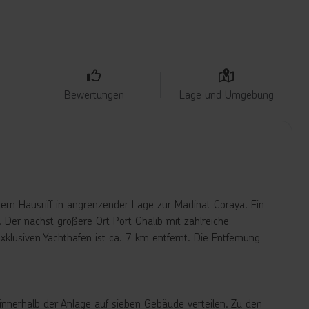
Bewertungen
Lage und Umgebung
em Hausriff in angrenzender Lage zur Madinat Coraya. Ein
 Der nächst größere Ort Port Ghalib mit zahlreiche
klusiven Yachthafen ist ca. 7 km entfernt. Die Entfernung
innerhalb der Anlage auf sieben Gebäude verteilen. Zu den