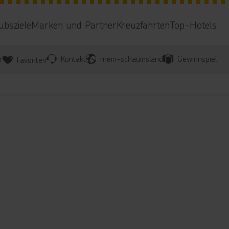
ubsziele
Marken und Partner
Kreuzfahrten
Top-Hotels
r
Kontakt
mein-schauinsland
Gewinnspiel
Favoriten