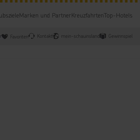
ubsziele
Marken und Partner
Kreuzfahrten
Top-Hotels
r
Kontakt
mein-schauinsland
Gewinnspiel
Favoriten