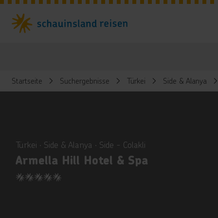
Startseite
Suchergebnisse
Türkei
Side & Alanya
ious
Türkei ∙ Side & Alanya ∙ Side - Colakli
Armella Hill Hotel & Spa
5