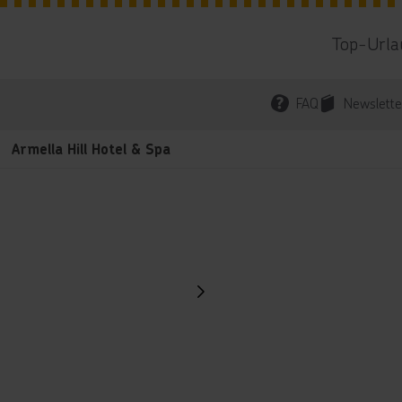
Top-Urla
FAQ
Newslette
Armella Hill Hotel & Spa