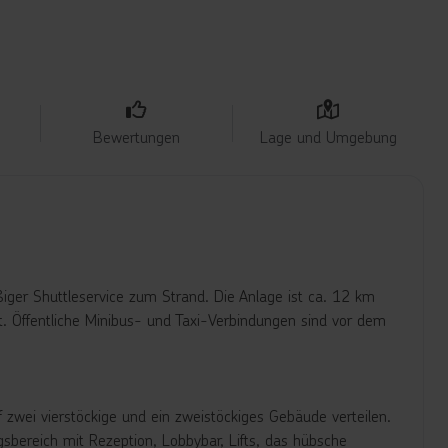
Bewertungen
Lage und Umgebung
ßiger Shuttleservice zum Strand. Die Anlage ist ca. 12 km
t. Öffentliche Minibus- und Taxi-Verbindungen sind vor dem
zwei vierstöckige und ein zweistöckiges Gebäude verteilen.
sbereich mit Rezeption, Lobbybar, Lifts, das hübsche