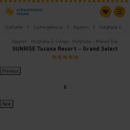
Startseite
Suchergebnisse
Ägypten
Hurghada & Saf
Ägypten ∙ Hurghada & Safaga ∙ Hurghada - Makadi Bay
SUNRISE Tucana Resort - Grand Select
5
Previous
Next