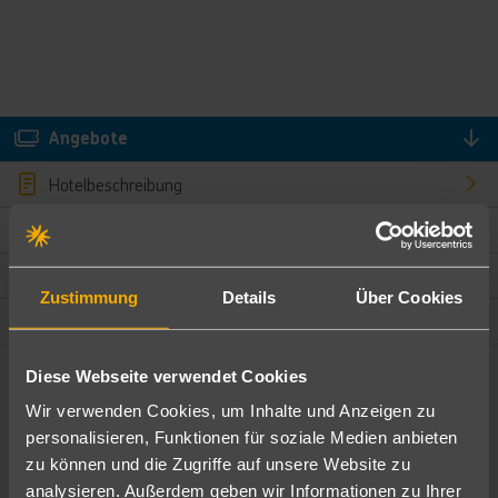
Angebote
Hotelbeschreibung
Hotelmerkmale
Bewertungen
Zustimmung
Details
Über Cookies
Lage und Umgebung
Diese Webseite verwendet Cookies
Angebote filtern
Wir verwenden Cookies, um Inhalte und Anzeigen zu
Ändere die Kriterien nach deinen Wünschen
personalisieren, Funktionen für soziale Medien anbieten
zu können und die Zugriffe auf unsere Website zu
Pauschal
Nur Hotel
analysieren. Außerdem geben wir Informationen zu Ihrer