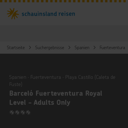
Startseite
Suchergebnisse
Spanien
Fuerteventura
ious
Spanien ∙ Fuerteventura ∙ Playa Castillo (Caleta de
Fuste)
Barceló Fuerteventura Royal
Level - Adults Only
4