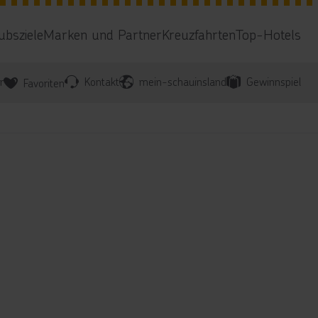
ubsziele
Marken und Partner
Kreuzfahrten
Top-Hotels
r
Kontakt
mein-schauinsland
Gewinnspiel
Favoriten