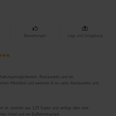
Bewertungen
Lage und Umgebung
haltungsmöglichkeiten, Restaurants und ein
rlichem Meerblick und weiteren À-la-carte-Restaurants und
rt ist, besteht aus 129 Suiten und verfügt über eine
ten Hotel und ein Buffetrestaurant.