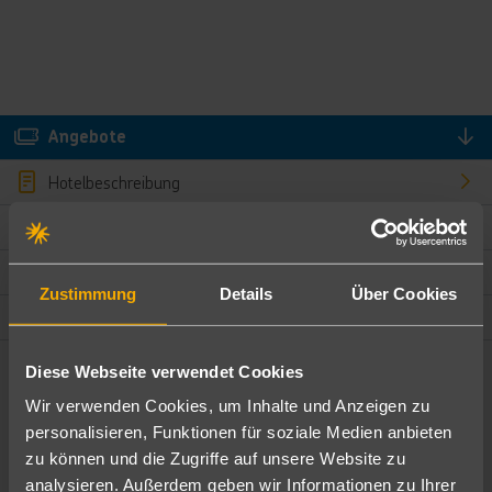
Angebote
Hotelbeschreibung
Hotelmerkmale
Bewertungen
Zustimmung
Details
Über Cookies
Lage und Umgebung
Diese Webseite verwendet Cookies
Angebote filtern
Wir verwenden Cookies, um Inhalte und Anzeigen zu
Ändere die Kriterien nach deinen Wünschen
personalisieren, Funktionen für soziale Medien anbieten
zu können und die Zugriffe auf unsere Website zu
Pauschal
Nur Hotel
analysieren. Außerdem geben wir Informationen zu Ihrer