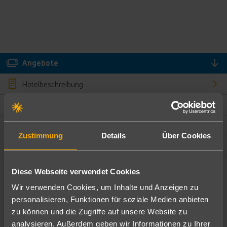
Angebote
Hotelbeschreibung
Hotelmerkmale
Bewertungen
Zustimmung
Details
Über Cookies
Lage und Umgebung
Diese Webseite verwendet Cookies
Angebote filtern
Wir verwenden Cookies, um Inhalte und Anzeigen zu
Ändere die Kriterien nach deinen Wünschen
personalisieren, Funktionen für soziale Medien anbieten
zu können und die Zugriffe auf unsere Website zu
Pauschal
Nur Hotel
analysieren. Außerdem geben wir Informationen zu Ihrer