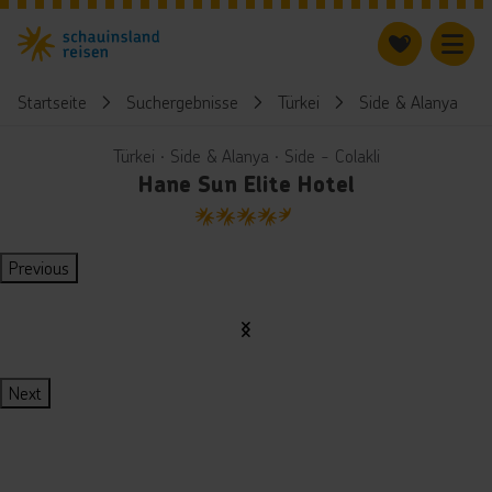
Startseite
Suchergebnisse
Türkei
Side & Alanya
Türkei ∙ Side & Alanya ∙ Side - Colakli
Hane Sun Elite Hotel
4.5
Previous
Next