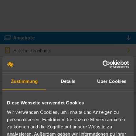
Angebote
Hotelbeschreibung
Hotelmerkmale
Bewertungen
Zustimmung
Details
Über Cookies
Lage und Umgebung
Diese Webseite verwendet Cookies
Angebote filtern
Wir verwenden Cookies, um Inhalte und Anzeigen zu
Ändere die Kriterien nach deinen Wünschen
personalisieren, Funktionen für soziale Medien anbieten
zu können und die Zugriffe auf unsere Website zu
Pauschal
Nur Hotel
analysieren. Außerdem geben wir Informationen zu Ihrer