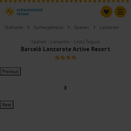
Startseite
Suchergebnisse
Spanien
Lanzarote
Spanien ∙ Lanzarote ∙ Costa Teguise
Barceló Lanzarote Active Resort
4
Previous
Next