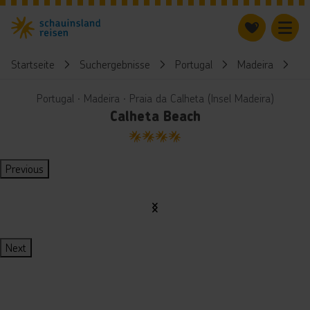
Startseite
Suchergebnisse
Portugal
Madeira
Ca
Portugal ∙ Madeira ∙ Praia da Calheta (Insel Madeira)
Calheta Beach
4
Previous
Next