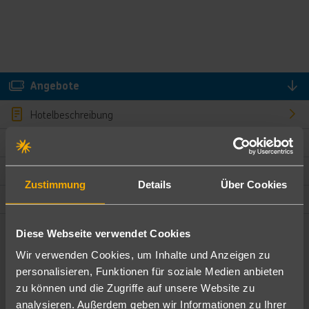
Angebote
Hotelbeschreibung
Hotelmerkmale
Bewertungen
Zustimmung
Details
Über Cookies
Lage und Umgebung
Diese Webseite verwendet Cookies
Angebote filtern
Wir verwenden Cookies, um Inhalte und Anzeigen zu
Ändere die Kriterien nach deinen Wünschen
personalisieren, Funktionen für soziale Medien anbieten
zu können und die Zugriffe auf unsere Website zu
Pauschal
Nur Hotel
analysieren. Außerdem geben wir Informationen zu Ihrer