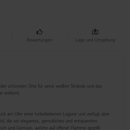
Bewertungen
Lage und Umgebung
 der schönsten Orte für seine weißen Strände und das
r entfernt.
ück am Ufer einer türkisfarbenen Lagune und verfügt über
l, die ein elegantes, gemütliches und entspanntes
eisch und Gemüse, welche auf offener Flamme gegrillt