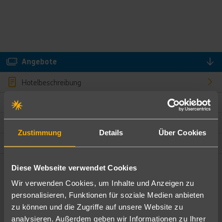
Angebote
Hotelbeschreibung
Hotelmerkmale
Bewertungen
Zustimmung
Details
Über Cookies
Lage und Umgebung
Diese Webseite verwendet Cookies
Angebote filtern
Wir verwenden Cookies, um Inhalte und Anzeigen zu
Ändere die Kriterien nach deinen Wünschen
personalisieren, Funktionen für soziale Medien anbieten
zu können und die Zugriffe auf unsere Website zu
Pauschal
Nur Hotel
analysieren. Außerdem geben wir Informationen zu Ihrer