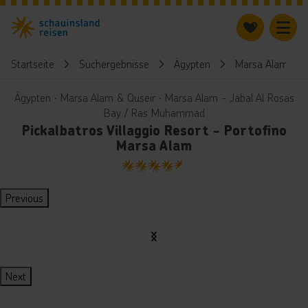
Startseite
Suchergebnisse
Ägypten
Marsa Alam & Q
Ägypten ∙ Marsa Alam & Quseir ∙ Marsa Alam - Jabal Al Rosas
Bay / Ras Muhammad
Pickalbatros Villaggio Resort - Portofino
Marsa Alam
4.5
Previous
Next