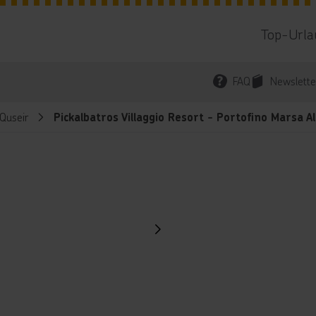
Top-Urla
FAQ
Newslette
Quseir
Pickalbatros Villaggio Resort - Portofino Marsa A