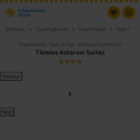
Startseite
Suchergebnisse
Griechenland
Korfu & Pax
Griechenland ∙ Korfu & Paxi ∙ Acharavi (Insel Korfu)
Thimios Acharavi Suites
4
Previous
Next