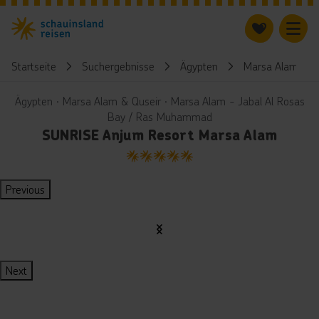
Startseite
Suchergebnisse
Ägypten
Marsa Alam & Q
Ägypten ∙ Marsa Alam & Quseir ∙ Marsa Alam - Jabal Al Rosas
Bay / Ras Muhammad
SUNRISE Anjum Resort Marsa Alam
5
Previous
Next