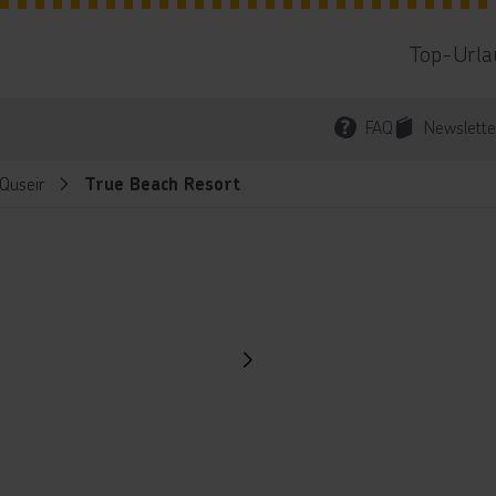
Top-Urla
FAQ
Newslette
Quseir
True Beach Resort