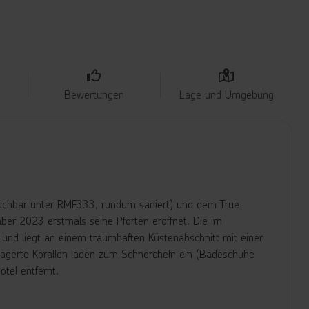
Bewertungen
Lage und Umgebung
buchbar unter RMF333, rundum saniert) und dem True
er 2023 erstmals seine Pforten eröffnet. Die im
n und liegt an einem traumhaften Küstenabschnitt mit einer
gelagerte Korallen laden zum Schnorcheln ein (Badeschuhe
tel entfernt.