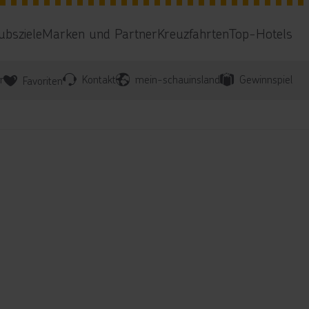
ubsziele
Marken und Partner
Kreuzfahrten
Top-Hotels
r
Kontakt
mein-schauinsland
Gewinnspiel
Favoriten