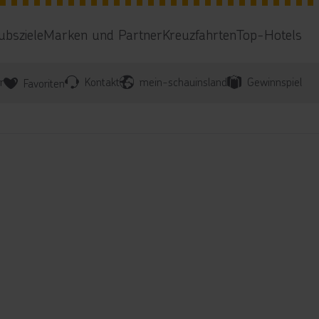
ubsziele
Marken und Partner
Kreuzfahrten
Top-Hotels
r
Kontakt
mein-schauinsland
Gewinnspiel
Favoriten