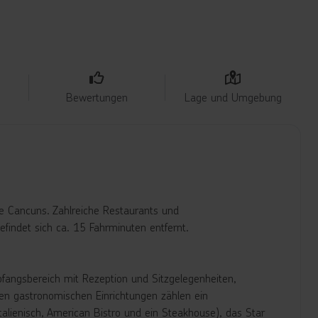
Bewertungen
Lage und Umgebung
e Cancuns. Zahlreiche Restaurants und
findet sich ca. 15 Fahrminuten entfernt.
pfangsbereich mit Rezeption und Sitzgelegenheiten,
den gastronomischen Einrichtungen zählen ein
talienisch, American Bistro und ein Steakhouse), das Star