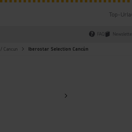
Top-Urla
FAQ
Newslette
 / Cancun
Iberostar Selection Cancún