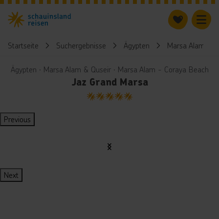
Startseite
Suchergebnisse
Ägypten
Marsa Alam & Q
Ägypten ∙ Marsa Alam & Quseir ∙ Marsa Alam - Coraya Beach
Jaz Grand Marsa
5
Previous
Next