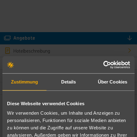
Angebote
Hotelbeschreibung
Hotelmerkmale
Bewertungen
Zustimmung
Details
Über Cookies
Lage und Umgebung
Diese Webseite verwendet Cookies
Angebote filtern
Wir verwenden Cookies, um Inhalte und Anzeigen zu
Ändere die Kriterien nach deinen Wünschen
personalisieren, Funktionen für soziale Medien anbieten
zu können und die Zugriffe auf unsere Website zu
Pauschal
Nur Hotel
analysieren. Außerdem geben wir Informationen zu Ihrer