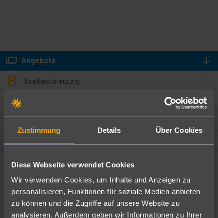
Angebote
Hotelbeschreibung
Hotelmerkmale
Bewertungen
Zustimmung
Details
Über Cookies
Lage und Umgebung
Diese Webseite verwendet Cookies
Angebote filtern
Wir verwenden Cookies, um Inhalte und Anzeigen zu
Ändere die Kriterien nach deinen Wünschen
personalisieren, Funktionen für soziale Medien anbieten
zu können und die Zugriffe auf unsere Website zu
Pauschal
Nur Hotel
analysieren. Außerdem geben wir Informationen zu Ihrer