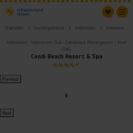
Startseite
Suchergebnisse
Indonesien
Indonesien: Ba
Indonesien ∙ Indonesien: Bali ∙ Candidasa (Karangasem - Insel
Bali)
Candi Beach Resort & Spa
4.5
Previous
Next