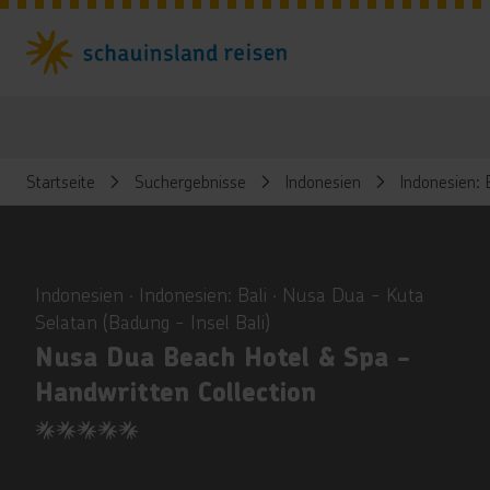
Startseite
Suchergebnisse
Indonesien
Indonesien: 
ious
Indonesien ∙ Indonesien: Bali ∙ Nusa Dua - Kuta
Selatan (Badung - Insel Bali)
Nusa Dua Beach Hotel & Spa -
Handwritten Collection
5