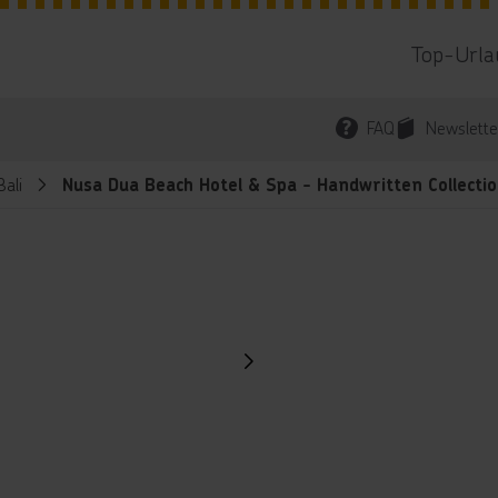
Top-Urla
FAQ
Newslette
Bali
Nusa Dua Beach Hotel & Spa - Handwritten Collecti