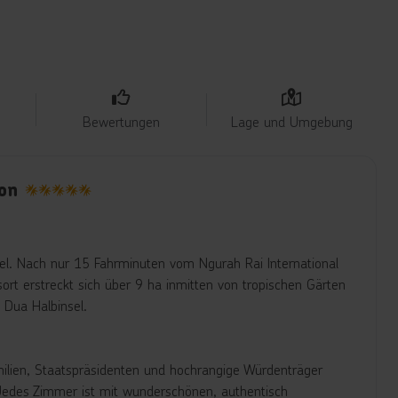
Bewertungen
Lage und Umgebung
ion
5
sel. Nach nur 15 Fahrminuten vom Ngurah Rai International
ort erstreckt sich über 9 ha inmitten von tropischen Gärten
 Dua Halbinsel.
amilien, Staatspräsidenten und hochrangige Würdenträger
. Jedes Zimmer ist mit wunderschönen, authentisch