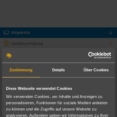
Angebote
Hotelbeschreibung
Hotelmerkmale
Bewertungen
Zustimmung
Details
Über Cookies
Lage und Umgebung
Diese Webseite verwendet Cookies
Angebote filtern
Wir verwenden Cookies, um Inhalte und Anzeigen zu
Ändere die Kriterien nach deinen Wünschen
personalisieren, Funktionen für soziale Medien anbieten
zu können und die Zugriffe auf unsere Website zu
Pauschal
Nur Hotel
analysieren. Außerdem geben wir Informationen zu Ihrer