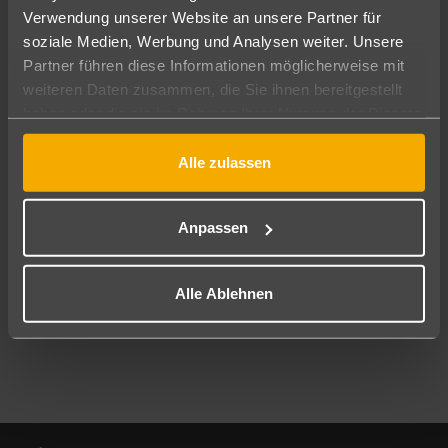
Verwendung unserer Website an unsere Partner für
soziale Medien, Werbung und Analysen weiter. Unsere
Abflughafen
Partner führen diese Informationen möglicherweise mit
Alle Abflughäfen
weiteren Daten zusammen, die Sie ihnen bereitgestellt
Reisezeitraum
haben oder die sie im Rahmen Ihrer Nutzung der Dienste
11.08.26
–
09.08.27
7-21 Nächte
gesammelt haben.
Alle zulassen
Reisende
2 Erwachsene
Keine Kinder
Anpassen
Mehr Filter anzeigen
Alle Ablehnen
Footer