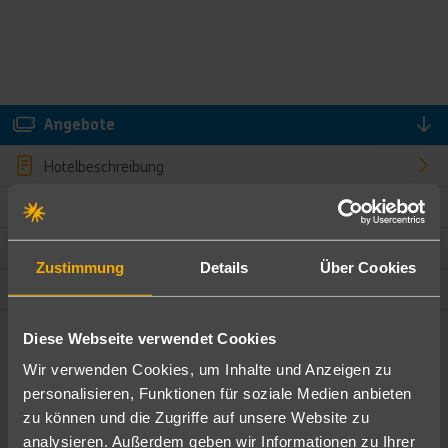
Angebote
Hotelbeschreibung
Hotelmerkmale
Bewertungen
Zustimmung
Details
Über Cookies
Lage und Umgebung
Diese Webseite verwendet Cookies
Angebote filtern
Wir verwenden Cookies, um Inhalte und Anzeigen zu
Ändere die Kriterien nach deinen Wünschen
personalisieren, Funktionen für soziale Medien anbieten
zu können und die Zugriffe auf unsere Website zu
Pauschal
Nur Hotel
analysieren. Außerdem geben wir Informationen zu Ihrer