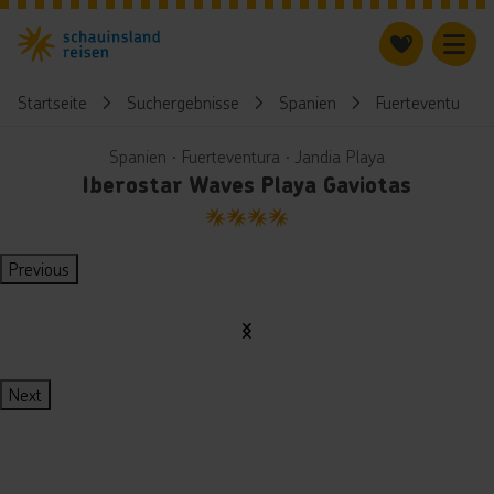
Startseite
Suchergebnisse
Spanien
Fuerteventura
Spanien ∙ Fuerteventura ∙ Jandia Playa
Iberostar Waves Playa Gaviotas
4
Previous
Next