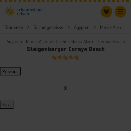
Startseite
Suchergebnisse
Ägypten
Marsa Alam & Q
Ägypten ∙ Marsa Alam & Quseir ∙ Marsa Alam - Coraya Beach
Steigenberger Coraya Beach
5
Previous
Next