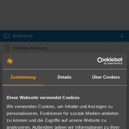
Angebote
Hotelbeschreibung
Hotelmerkmale
Bewertungen
Zustimmung
Details
Über Cookies
Lage und Umgebung
Diese Webseite verwendet Cookies
Angebote filtern
Wir verwenden Cookies, um Inhalte und Anzeigen zu
Ändere die Kriterien nach deinen Wünschen
personalisieren, Funktionen für soziale Medien anbieten
zu können und die Zugriffe auf unsere Website zu
Pauschal
Nur Hotel
analysieren. Außerdem geben wir Informationen zu Ihrer