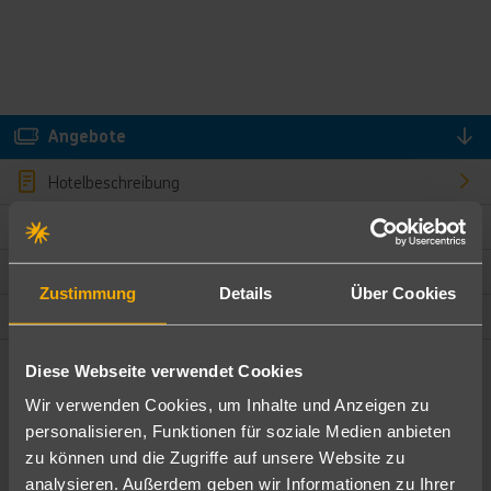
Angebote
Hotelbeschreibung
Hotelmerkmale
Bewertungen
Zustimmung
Details
Über Cookies
Lage und Umgebung
Diese Webseite verwendet Cookies
Angebote filtern
Wir verwenden Cookies, um Inhalte und Anzeigen zu
Ändere die Kriterien nach deinen Wünschen
personalisieren, Funktionen für soziale Medien anbieten
zu können und die Zugriffe auf unsere Website zu
Pauschal
Nur Hotel
analysieren. Außerdem geben wir Informationen zu Ihrer