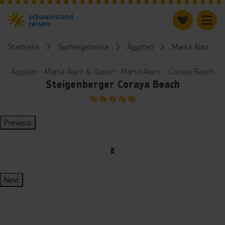
Startseite
Suchergebnisse
Ägypten
Marsa Alam & Q
Ägypten ∙ Marsa Alam & Quseir ∙ Marsa Alam - Coraya Beach
Steigenberger Coraya Beach
5
Previous
Next