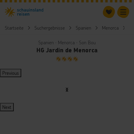
Startseite
Suchergebnisse
Spanien
Menorca
H
Spanien ∙ Menorca ∙ Son Bou
HG Jardin de Menorca
4
Previous
Next