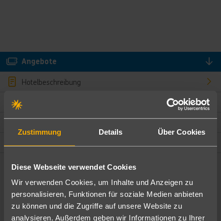
Angebote
Hotelbeschreibung
Hotelmerkmale
Bewertungen
Zustimmung
Details
Über Cookies
Lage und Umgebung
Diese Webseite verwendet Cookies
Angebote filtern
Wir verwenden Cookies, um Inhalte und Anzeigen zu
Ändere die Kriterien nach deinen Wünschen
personalisieren, Funktionen für soziale Medien anbieten
zu können und die Zugriffe auf unsere Website zu
Pauschal
Nur Hotel
analysieren. Außerdem geben wir Informationen zu Ihrer