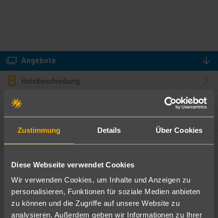
Angebote
Hotelbeschreibung
Hotelmerkmale
Bewertungen
Zustimmung
Details
Über Cookies
Lage und Umgebung
Diese Webseite verwendet Cookies
Angebote filtern
Wir verwenden Cookies, um Inhalte und Anzeigen zu
Ändere die Kriterien nach deinen Wünschen
personalisieren, Funktionen für soziale Medien anbieten
zu können und die Zugriffe auf unsere Website zu
Pauschal
Nur Hotel
analysieren. Außerdem geben wir Informationen zu Ihrer