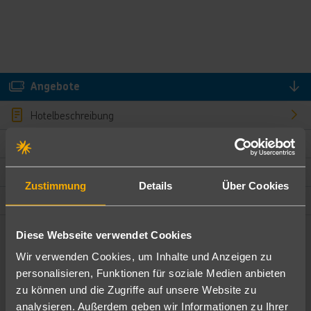
Angebote
Hotelbeschreibung
Hotelmerkmale
Bewertungen
Zustimmung
Details
Über Cookies
Lage und Umgebung
Diese Webseite verwendet Cookies
Angebote filtern
Wir verwenden Cookies, um Inhalte und Anzeigen zu
Ändere die Kriterien nach deinen Wünschen
personalisieren, Funktionen für soziale Medien anbieten
zu können und die Zugriffe auf unsere Website zu
Pauschal
Nur Hotel
analysieren. Außerdem geben wir Informationen zu Ihrer