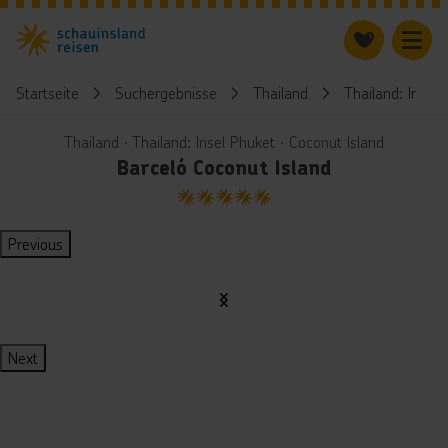
Startseite
Suchergebnisse
Thailand
Thailand: Insel 
Thailand ∙ Thailand: Insel Phuket ∙ Coconut Island
Barceló Coconut Island
5
Previous
Next