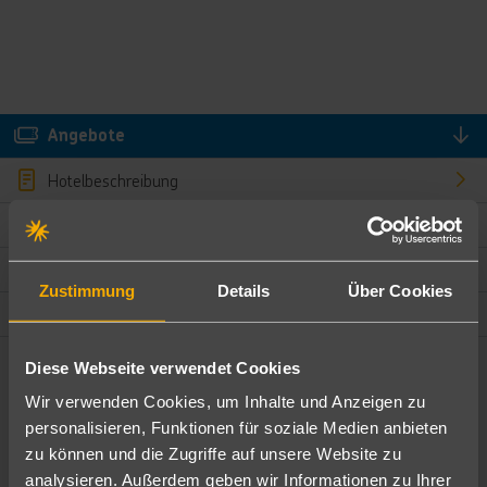
Angebote
Hotelbeschreibung
Hotelmerkmale
Bewertungen
Zustimmung
Details
Über Cookies
Lage und Umgebung
Diese Webseite verwendet Cookies
Angebote filtern
Wir verwenden Cookies, um Inhalte und Anzeigen zu
Ändere die Kriterien nach deinen Wünschen
personalisieren, Funktionen für soziale Medien anbieten
zu können und die Zugriffe auf unsere Website zu
Pauschal
Nur Hotel
analysieren. Außerdem geben wir Informationen zu Ihrer