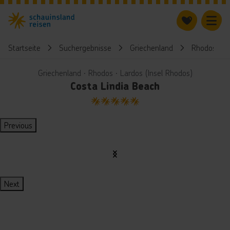
Startseite
Suchergebnisse
Griechenland
Rhodos
Griechenland ∙ Rhodos ∙ Lardos (Insel Rhodos)
Costa Lindia Beach
5
Previous
Next