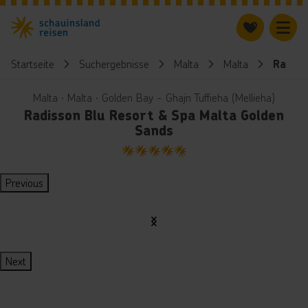
Startseite
Suchergebnisse
Malta
Malta
Radiss
Malta ∙ Malta ∙ Golden Bay - Ghajn Tuffieha (Mellieha)
Radisson Blu Resort & Spa Malta Golden
Sands
5
Previous
Next