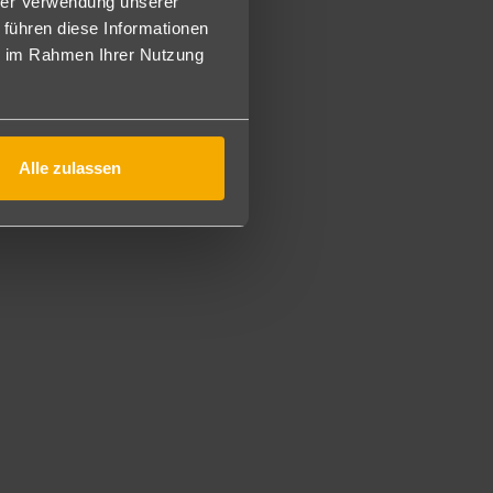
hrer Verwendung unserer
 führen diese Informationen
ie im Rahmen Ihrer Nutzung
Alle zulassen
Whirlpool, Dampfbad und Sauna.
gegen Gebühr).