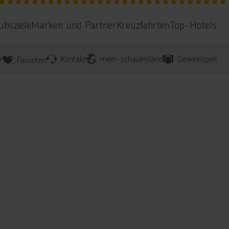
ubsziele
Marken und Partner
Kreuzfahrten
Top-Hotels
r
Kontakt
mein-schauinsland
Gewinnspiel
Favoriten