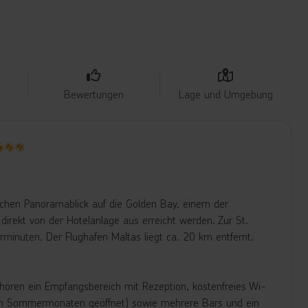
Bewertungen
Lage und Umgebung
lichen Panoramablick auf die Golden Bay, einem der
rekt von der Hotelanlage aus erreicht werden. Zur St.
minuten. Der Flughafen Maltas liegt ca. 20 km entfernt.
hören ein Empfangsbereich mit Rezeption, kostenfreies Wi-
n den Sommermonaten geöffnet) sowie mehrere Bars und ein