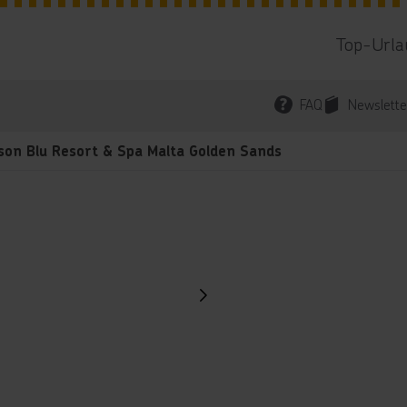
Top-Urla
FAQ
Newslette
son Blu Resort & Spa Malta Golden Sands