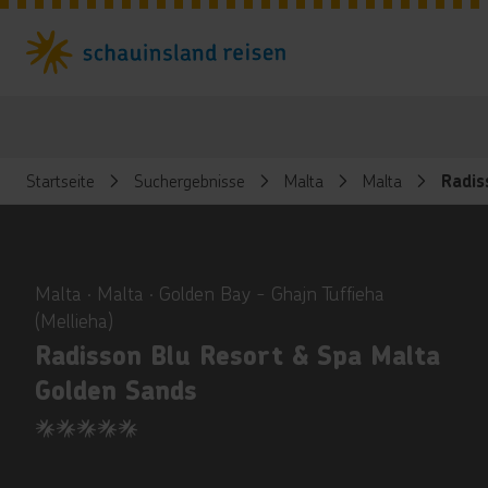
Startseite
Suchergebnisse
Malta
Malta
Radis
ious
Malta ∙ Malta ∙ Golden Bay - Ghajn Tuffieha
(Mellieha)
Radisson Blu Resort & Spa Malta
Golden Sands
5