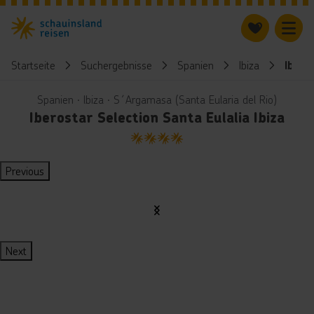
Startseite
Suchergebnisse
Spanien
Ibiza
Ibero
Spanien ∙ Ibiza ∙ S´Argamasa (Santa Eularia del Rio)
Iberostar Selection Santa Eulalia Ibiza
4
Previous
Next