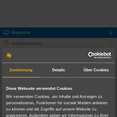
Angebote
Hotelbeschreibung
Hotelmerkmale
Bewertungen
Zustimmung
Details
Über Cookies
Lage und Umgebung
Diese Webseite verwendet Cookies
Angebote filtern
Wir verwenden Cookies, um Inhalte und Anzeigen zu
Ändere die Kriterien nach deinen Wünschen
personalisieren, Funktionen für soziale Medien anbieten
zu können und die Zugriffe auf unsere Website zu
Pauschal
Nur Hotel
analysieren. Außerdem geben wir Informationen zu Ihrer