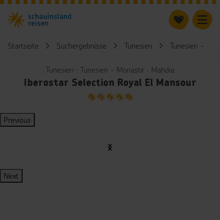
Startseite
Suchergebnisse
Tunesien
Tunesien - Mon
Tunesien ∙ Tunesien - Monastir ∙ Mahdia
Iberostar Selection Royal El Mansour
5
Previous
Next