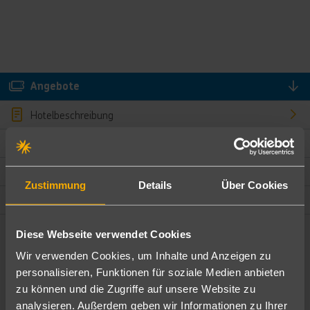
Angebote
Hotelbeschreibung
Hotelmerkmale
Bewertungen
Zustimmung
Details
Über Cookies
Lage und Umgebung
Diese Webseite verwendet Cookies
Angebote filtern
Wir verwenden Cookies, um Inhalte und Anzeigen zu
Ändere die Kriterien nach deinen Wünschen
personalisieren, Funktionen für soziale Medien anbieten
zu können und die Zugriffe auf unsere Website zu
Pauschal
Nur Hotel
analysieren. Außerdem geben wir Informationen zu Ihrer